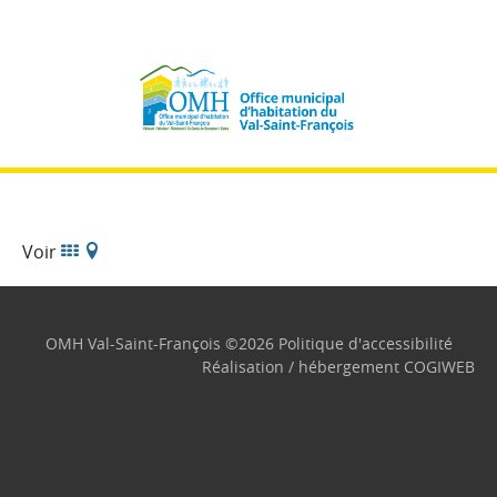
Voir
OMH Val-Saint-François
©
2026
Politique d'accessibilité
Réalisation / hébergement
COGIWEB