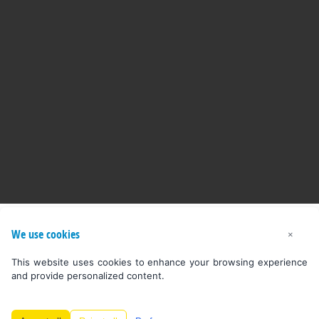
We use cookies
×
This website uses cookies to enhance your browsing experience
and provide personalized content.