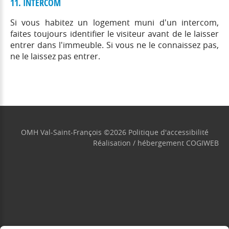
11. INTERCOM
Si vous habitez un logement muni d'un intercom,
faites toujours identifier le visiteur avant de le laisser
entrer dans l'immeuble. Si vous ne le connaissez pas,
ne le laissez pas entrer.
OMH Val-Saint-François
©
2026
Politique d'accessibilité
Réalisation / hébergement
COGIWEB