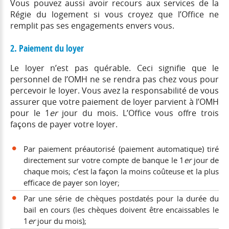
Vous pouvez aussi avoir recours aux services de la
Régie du logement si vous croyez que l’Office ne
remplit pas ses engagements envers vous.
2. Paiement du loyer
Le loyer n’est pas quérable. Ceci signifie que le
personnel de l’OMH ne se rendra pas chez vous pour
percevoir le loyer. Vous avez la responsabilité de vous
assurer que votre paiement de loyer parvient à l’OMH
pour le 1
er
jour du mois. L’Office vous offre trois
façons de payer votre loyer.
Par paiement préautorisé (paiement automatique) tiré
directement sur votre compte de banque le 1
er
jour de
chaque mois; c’est la façon la moins coûteuse et la plus
efficace de payer son loyer;
Par une série de chèques postdatés pour la durée du
bail en cours (les chèques doivent être encaissables le
1
er
jour du mois);