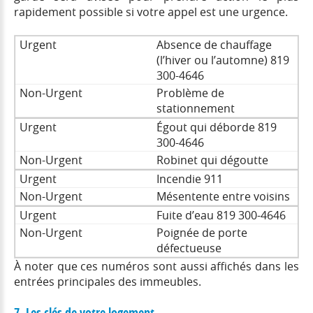
rapidement possible si votre appel est une urgence.
Absence de chauffage
(l’hiver ou l’automne) 819
300-4646
Problème de
stationnement
Égout qui déborde 819
300-4646
Robinet qui dégoutte
Incendie 911
Mésentente entre voisins
Fuite d’eau 819 300-4646
Poignée de porte
défectueuse
À noter que ces numéros sont aussi affichés dans les
entrées principales des immeubles.
7. Les clés de votre logement