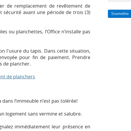
er de remplacement de revêtement de
t sécurité avant une période de trois (3)
Soumettre
es ou planchettes, l’Office n’installe pas
on l'usure du tapis. Dans cette situation,
 envoyée pour fin de paiement. Prendre
s de plancher.
ent de planchers
dans l’immeuble n’est pas tolérée!
e un logement sans vermine et salubre.
 signalez immédiatement leur présence en