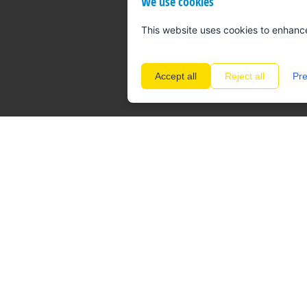
We use cookies
This website uses cookies to enhanc
Accept all
Reject all
Pre