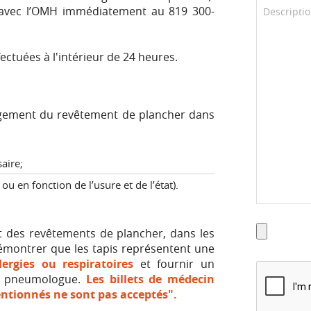
avec l’OMH immédiatement au 819 300-
ctuées à l'intérieur de 24 heures.
hangement du revêtement de plancher dans
aire;
 en fonction de l’usure et de l’état).
 des revêtements de plancher, dans les
démontrer que les tapis représentent une
lergies ou respiratoires
et fournir un
ou pneumologue.
Les billets de médecin
entionnés ne sont pas acceptés".