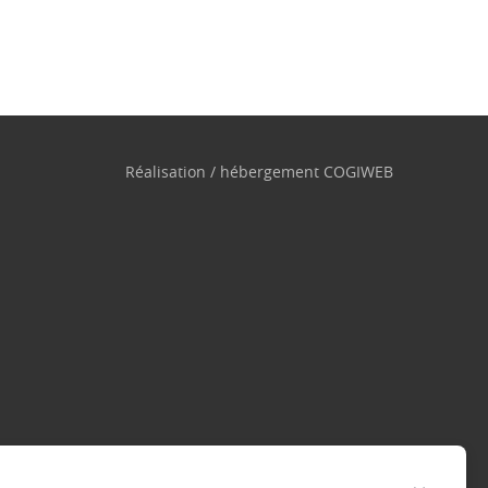
Réalisation / hébergement
COGIWEB