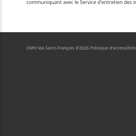
communiquant avec le Service d’entretien des
OMH Val-Saint-François
©
2026
Politique d'accessibilit