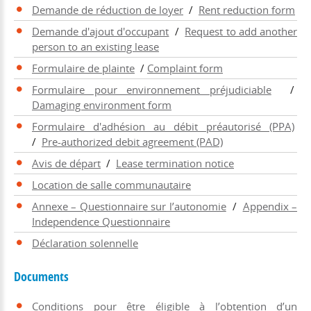
Demande de réduction de loyer
/
Rent reduction form
Demande d'ajout d'occupant
/
Request to add another
person to an existing lease
Formulaire de plainte
/
Complaint form
Formulaire pour environnement préjudiciable
/
Damaging environment form
Formulaire d'adhésion au débit préautorisé (PPA)
/
Pre-authorized debit agreement (PAD)
Avis de départ
/
Lease termination notice
Location de salle communautaire
Annexe – Questionnaire sur l’autonomie
/
Appendix –
Independence Questionnaire
Déclaration solennelle
Documents
Conditions pour être éligible à l’obtention d’un