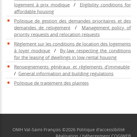
logement à prix modique
/
Eligibility conditions for
affordable housing
Politique de gestion des demandes prioritaires et des
demandes de relogement
/
Management policy of
priority requests and relocation requests
Règlement sur les conditions de location des logements
à loyer modique
/
By-law respecting the conditions
for the leasing of dwellings in low-rental housing
Renseignements généraux et règlements d'immeuble
/
General information and building regulations
Politique de traitement des plaintes
OMH Val-Saint-François
©
2026
Politique d'accessibilité
Réalisation / hébergement
COGIWEB