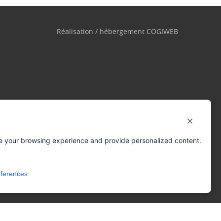
Réalisation / hébergement
COGIWEB
×
e your browsing experience and provide personalized content.
ferences