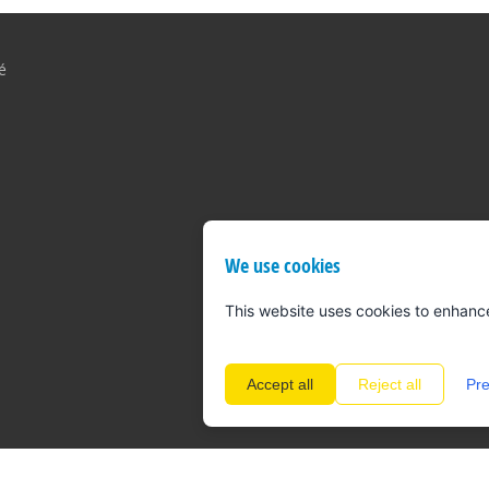
é
We use cookies
This website uses cookies to enhanc
Accept all
Reject all
Pre