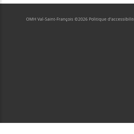
OMH Val-Saint-François
©
2026
Politique d'accessibilit