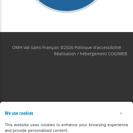
OMH Val-Saint-François
©
2026
Politique d'accessibilité
Réalisation / hébergement
COGIWEB
We use cookies
×
This website uses cookies to enhance your browsing experience
and provide personalized content.